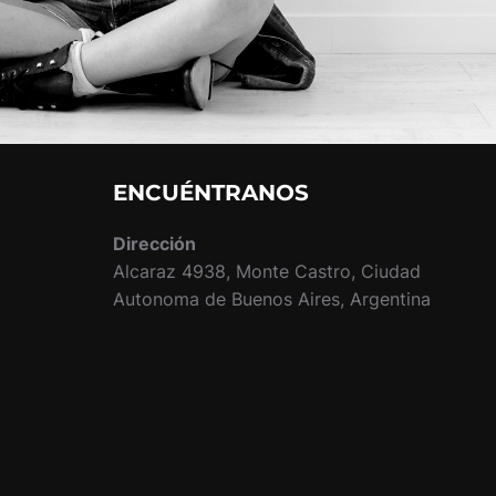
ENCUÉNTRANOS
Dirección
Alcaraz 4938, Monte Castro, Ciudad
Autonoma de Buenos Aires, Argentina