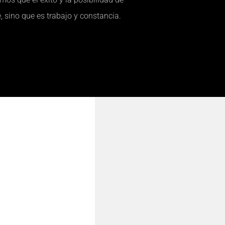
, sino que es trabajo y constancia.