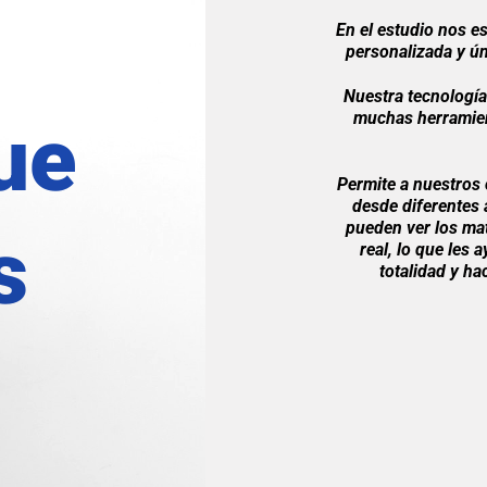
En el estudio nos e
personalizada y ún
Nuestra tecnología 
muchas herramien
ue
Permite a nuestros c
desde diferentes 
pueden ver los mat
s
real, lo que les 
totalidad y ha