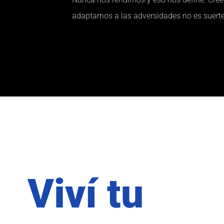
adaptarnos a las adversidades no es suerte
Viví tu